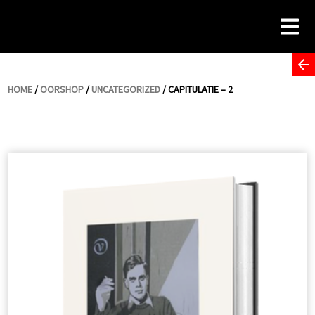
Skip
to
content
HOME
/
OORSHOP
/
UNCATEGORIZED
/ CAPITULATIE – 2