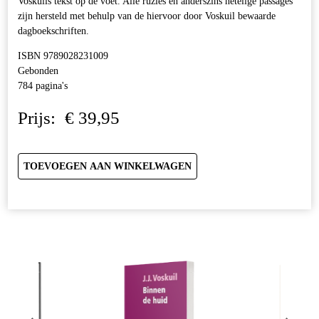
Voskuils tekst op de voet. Alle ruzies en anderszins netelige passages
zijn hersteld met behulp van de hiervoor door Voskuil bewaarde
dagboekschriften.
ISBN 9789028231009
Gebonden
784 pagina's
Prijs:
€
39,95
TOEVOEGEN AAN WINKELWAGEN