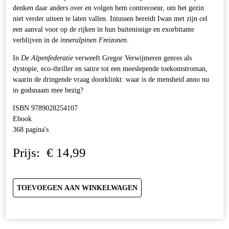
denken daar anders over en volgen hem contrecoeur, om het gezin
niet verder uiteen te laten vallen. Intussen bereidt Iwan met zijn cel
een aanval voor op de rijken in hun buitenissige en exorbitante
verblijven in de
inneralpinen Freizonen
.
In
De Alpenfederatie
verweeft Gregor Verwijmeren genres als
dystopie, eco-thriller en satire tot een meeslepende toekomstroman,
waarin de dringende vraag doorklinkt: waar is de mensheid anno nu
in godsnaam mee bezig?
ISBN 9789028254107
Ebook
368 pagina's
Prijs:
€
14,99
TOEVOEGEN AAN WINKELWAGEN