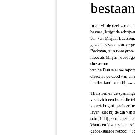
bestaan
In dit vijfde deel van de
bestaan, krijgt de schrijve
ban van Mirjam Lucassen,
gevoelens voor haar verge
Beckman, zijn twee grote 
moet als Mirjam wordt gea
showroom
van de Duitse auto-import
direct na de dood van Ulr
houden kan’ raakt hij zwa
Thuis nemen de spanninge
voelt zich een hond die te
voorzichtig uit probeert t
leven, ziet hij de zin van
schrijft hij geen letter m
Want een leven zonder sch
geboekstaafde rotzooi. ‘Sc