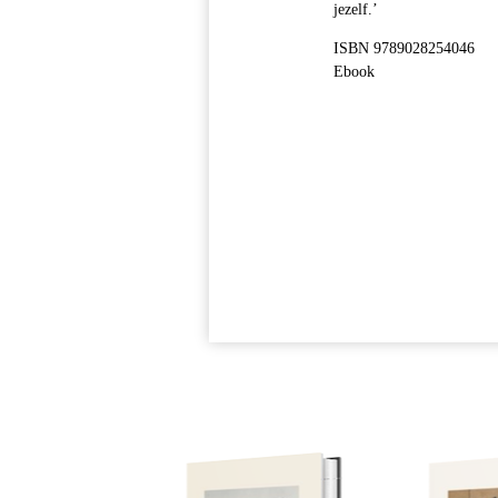
jezelf.’
ISBN 9789028254046
Ebook