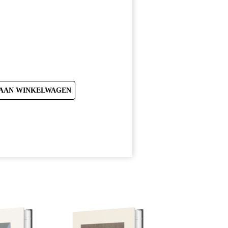
ke
AAN WINKELWAGEN