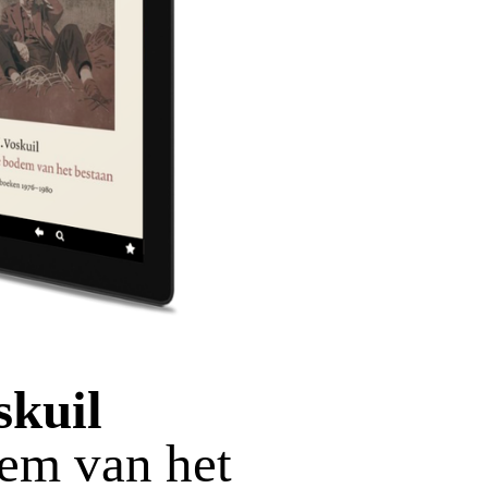
skuil
em van het