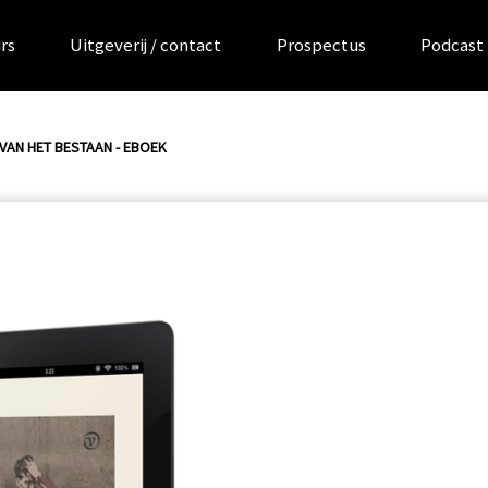
rs
Uitgeverij / contact
Prospectus
Podcast
VAN HET BESTAAN - EBOEK