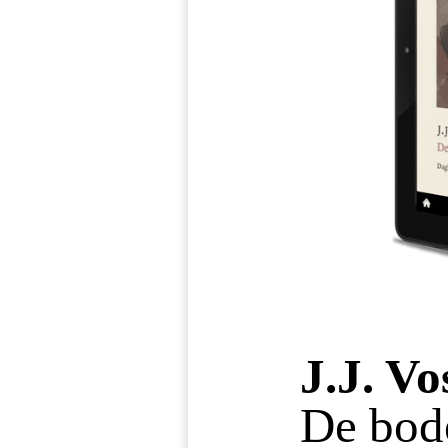
J.J. Vo
De bod