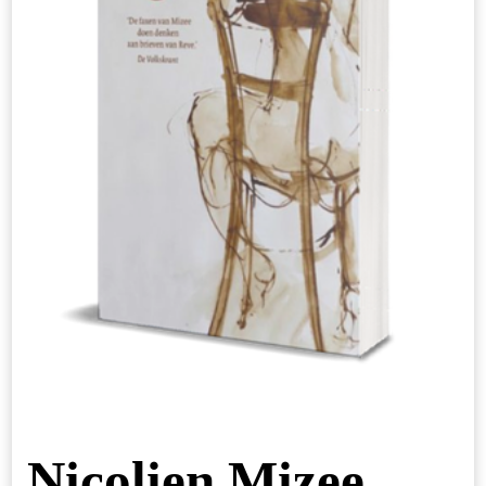
Nicolien Mizee