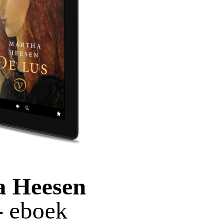
a Heesen
- eboek