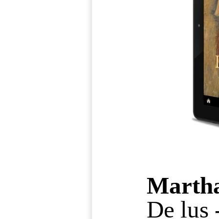
Marth
De lus 