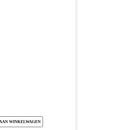
ke
AAN WINKELWAGEN