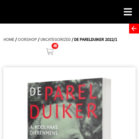
Skip
to
content
HOME
/
OORSHOP
/
UNCATEGORIZED
/ DE PARELDUIKER 2022/1
48