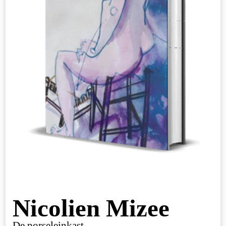
Nicolien Mizee
De porseleinkast