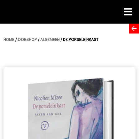
Skip
to
content
HOME
/
OORSHOP
/
ALGEMEEN
/ DE PORSELEINKAST