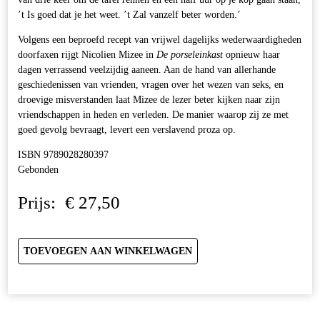
’t Is goed dat je het weet. ’t Zal vanzelf beter worden.’
Volgens een beproefd recept van vrijwel dagelijks wederwaardigheden
doorfaxen rijgt Nicolien Mizee in
De porseleinkast
opnieuw haar
dagen verrassend veelzijdig aaneen. Aan de hand van allerhande
geschiedenissen van vrienden, vragen over het wezen van seks, en
droevige misverstanden laat Mizee de lezer beter kijken naar zijn
vriendschappen in heden en verleden. De manier waarop zij ze met
goed gevolg bevraagt, levert een verslavend proza op.
ISBN 9789028280397
Gebonden
Prijs:
€
27,50
TOEVOEGEN AAN WINKELWAGEN