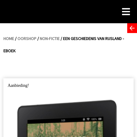
Skip
to
content
HOME
/
OORSHOP
/
NON-FICTIE
/ EEN GESCHIEDENIS VAN RUSLAND -
EBOEK
Aanbieding!