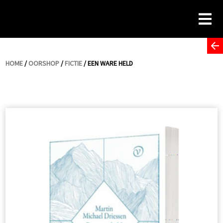
Skip
to
content
HOME
/
OORSHOP
/
FICTIE
/ EEN WARE HELD