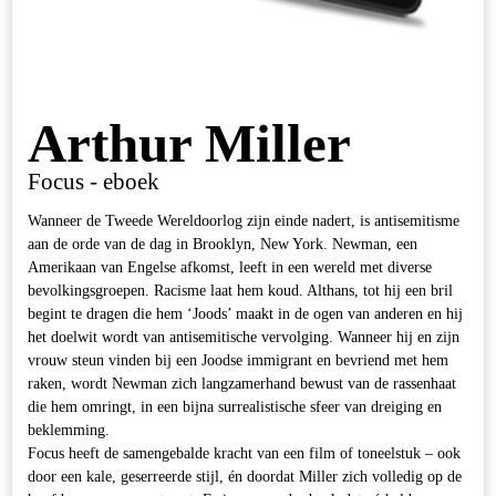
Arthur Miller
Focus - eboek
Wanneer de Tweede Wereldoorlog zijn einde nadert, is antisemitisme
aan de orde van de dag in Brooklyn, New York. Newman, een
Amerikaan van Engelse afkomst, leeft in een wereld met diverse
bevolkingsgroepen. Racisme laat hem koud. Althans, tot hij een bril
begint te dragen die hem ‘Joods’ maakt in de ogen van anderen en hij
het doelwit wordt van antisemitische vervolging. Wanneer hij en zijn
vrouw steun vinden bij een Joodse immigrant en bevriend met hem
raken, wordt Newman zich langzamerhand bewust van de rassenhaat
die hem omringt, in een bijna surrealistische sfeer van dreiging en
beklemming.
Focus heeft de samengebalde kracht van een film of toneelstuk – ook
door een kale, geserreerde stijl, én doordat Miller zich volledig op de