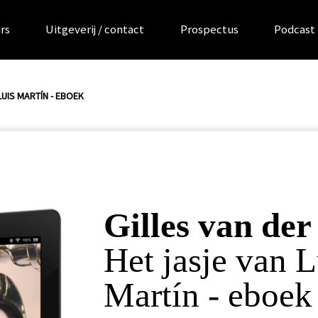
rs
Uitgeverij / contact
Prospectus
Podcast
LUIS MARTÍN - EBOEK
Gilles van der
Het jasje van L
Martín - eboek