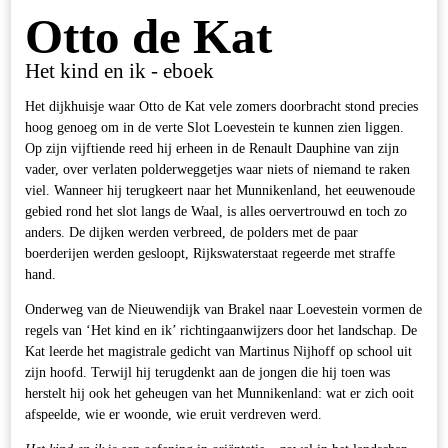
Otto de Kat
Het kind en ik - eboek
Het dijkhuisje waar Otto de Kat vele zomers doorbracht stond precies
hoog genoeg om in de verte Slot Loevestein te kunnen zien liggen.
Op zijn vijftiende reed hij erheen in de Renault Dauphine van zijn
vader, over verlaten polderweggetjes waar niets of niemand te raken
viel. Wanneer hij terugkeert naar het Munnikenland, het eeuwenoude
gebied rond het slot langs de Waal, is alles oervertrouwd en toch zo
anders. De dijken werden verbreed, de polders met de paar
boerderijen werden gesloopt, Rijkswaterstaat regeerde met straffe
hand.
Onderweg van de Nieuwendijk van Brakel naar Loevestein vormen de
regels van ‘Het kind en ik’ richtingaanwijzers door het landschap. De
Kat leerde het magistrale gedicht van Martinus Nijhoff op school uit
zijn hoofd. Terwijl hij terugdenkt aan de jongen die hij toen was
herstelt hij ook het geheugen van het Munnikenland: wat er zich ooit
afspeelde, wie er woonde, wie eruit verdreven werd.