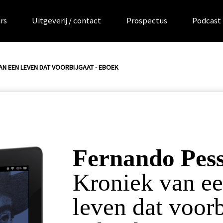
rs
Uitgeverij / contact
Prospectus
Podcast
AN EEN LEVEN DAT VOORBIJGAAT - EBOEK
Fernando Pes
Kroniek van e
leven dat voorb