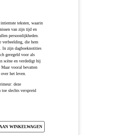
intiemste teksten, waarin
nissen van zijn tijd en
tallen persoonlijkheden.
e verbeelding, die hem
. In zijn dagboeknotities
ich geregeld voor als
n scène en verdedigt hij
. Maar vooral bevatten
 over het leven.
primeur: deze
 toe slechts verspreid
AAN WINKELWAGEN