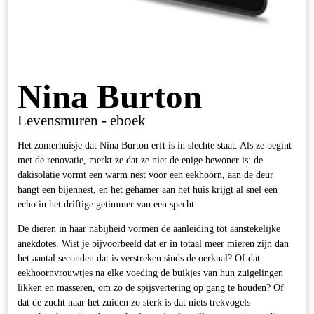
Nina Burton
Levensmuren - eboek
Het zomerhuisje dat Nina Burton erft is in slechte staat. Als ze begint
met de renovatie, merkt ze dat ze niet de enige bewoner is: de
dakisolatie vormt een warm nest voor een eekhoorn, aan de deur
hangt een bijennest, en het gehamer aan het huis krijgt al snel een
echo in het driftige getimmer van een specht.
De dieren in haar nabijheid vormen de aanleiding tot aanstekelijke
anekdotes. Wist je bijvoorbeeld dat er in totaal meer mieren zijn dan
het aantal seconden dat is verstreken sinds de oerknal? Of dat
eekhoornvrouwtjes na elke voeding de buikjes van hun zuigelingen
likken en masseren, om zo de spijsvertering op gang te houden? Of
dat de zucht naar het zuiden zo sterk is dat niets trekvogels