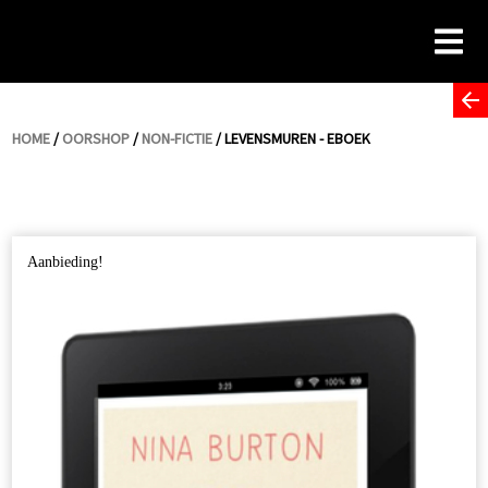
Skip
to
content
HOME
/
OORSHOP
/
NON-FICTIE
/ LEVENSMUREN - EBOEK
Aanbieding!