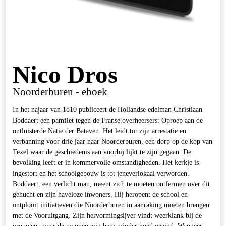
Nico Dros
Noorderburen - eboek
In het najaar van 1810 publiceert de Hollandse edelman Christiaan
Boddaert een pamflet tegen de Franse overheersers: Oproep aan de
ontluisterde Natie der Bataven. Het leidt tot zijn arrestatie en
verbanning voor drie jaar naar Noorderburen, een dorp op de kop van
Texel waar de geschiedenis aan voorbij lijkt te zijn gegaan. De
bevolking leeft er in kommervolle omstandigheden. Het kerkje is
ingestort en het schoolgebouw is tot jeneverlokaal verworden.
Boddaert, een verlicht man, meent zich te moeten ontfermen over dit
gehucht en zijn haveloze inwoners. Hij heropent de school en
ontplooit initiatieven die Noorderburen in aanraking moeten brengen
met de Vooruitgang. Zijn hervormingsijver vindt weerklank bij de