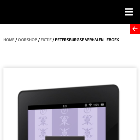
Skip
to
content
HOME
/
OORSHOP
/
FICTIE
/ PETERSBURGSE VERHALEN - EBOEK