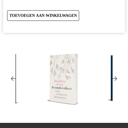
TOEVOEGEN AAN WINKELWAGEN
Vos