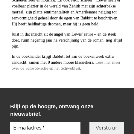
Schouten zeer enthousiast. En ook NRC schreef: ‘Lewis heeft er
voelbaar plezier in de wereld van Zenith met zijn achterbakse
moraal, zijn platte sentimentaliteit en Amerikaanse neiging tot
eenvormigheid geheel door de ogen van Babbitt te beschrijven.
Hij heeft heldhaftige dromen, maar hij is geen held.
Juist in dat inzicht zit de angel van Lewis’ satire – en de steek
doet, ruim negentig jaar na verschijning van de roman, nog altijd
pijn.’
In de boekhandel krijgt Babbitt tot aan de boekenweek extra
aandacht, samen met 9 andere mooie klassiekers.
Lees hier meer
over de Schwob-actie en het Schwobfest
.
Blijf op de hoogte, ontvang onze
nieuwsbrief.