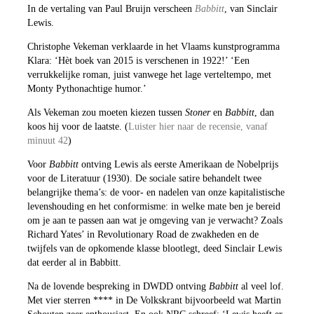
In de vertaling van Paul Bruijn verscheen
Babbitt
, van Sinclair
Lewis.
Christophe Vekeman verklaarde in het Vlaams kunstprogramma
Klara: ‘Hèt boek van 2015 is verschenen in 1922!’ ‘Een
verrukkelijke roman, juist vanwege het lage verteltempo, met
Monty Pythonachtige humor.’
Als Vekeman zou moeten kiezen tussen
Stoner
en
Babbitt
, dan
koos hij voor de laatste. (
Luister hier naar de recensie, vanaf
minuut 42
)
Voor
Babbitt
ontving Lewis als eerste Amerikaan de Nobelprijs
voor de Literatuur (1930). De sociale satire behandelt twee
belangrijke thema’s: de voor- en nadelen van onze kapitalistische
levenshouding en het conformisme: in welke mate ben je bereid
om je aan te passen aan wat je omgeving van je verwacht? Zoals
Richard Yates’ in Revolutionary Road de zwakheden en de
twijfels van de opkomende klasse blootlegt, deed Sinclair Lewis
dat eerder al in Babbitt.
Na de lovende bespreking in DWDD ontving
Babbitt
al veel lof.
Met vier sterren **** in De Volkskrant bijvoorbeeld wat Martin