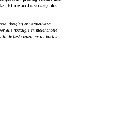
cke. Het nawoord is verzorgd door
ood, dreiging en vernieuwing
or alle nostalgie en melancholie
 dit de beste reden om dit boek te