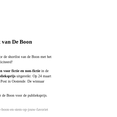
st van De Boon
r de shortlist van de Boon met het
liciteerd!
n voor fictie en non-fictie
in de
lieksprijs
uitgereikt. Op 24 maart
e Post in Oostende. De winnaar
 de Boon voor de publieksprijs.
e-boon-en-stem-op-jouw-favoriet