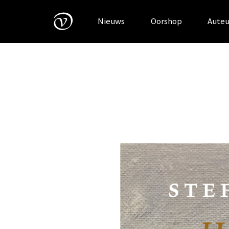
Skip
to
Nieuws
Oorshop
Auteu
content