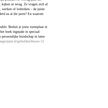
 kijken ze terug. Ze vragen zich af
 werken of losbreken – de juiste
derd na al die jaren? En waarom
dels. Besluit je jouw exemplaar te
het boek ingepakt in speciaal
n persoonlijke boodschap in laten
ongerijmd.nl/geliefden/#more-52