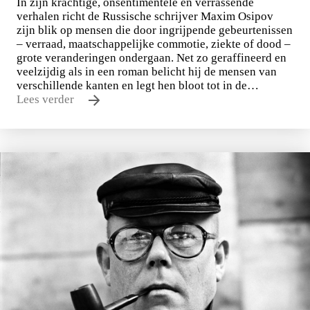
In zijn krachtige, onsentimentele en verrassende
verhalen richt de Russische schrijver Maxim Osipov
zijn blik op mensen die door ingrijpende gebeurtenissen
– verraad, maatschappelijke commotie, ziekte of dood –
grote veranderingen ondergaan. Net zo geraffineerd en
veelzijdig als in een roman belicht hij de mensen van
verschillende kanten en legt hen bloot tot in de…
Lees verder