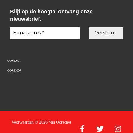
Blijf op de hoogte, ontvang onze
nieuwsbrief.
CONTACT
OORSHOP
Voorwaarden
© 2026 Van Oorschot
Facebook
Twitter
Instagram