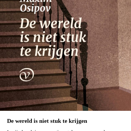
Willem die Madoc maakte
€
29,00
LEES MEER
De wereld is niet stuk te krijgen