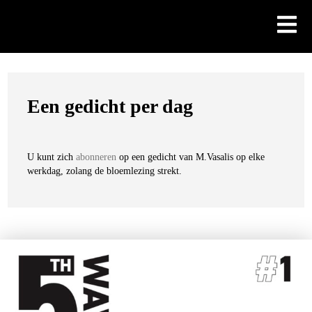
Skip
to
content
Een gedicht per dag
U kunt zich
abonneren
op een gedicht van M.Vasalis op elke
werkdag, zolang de bloemlezing strekt.