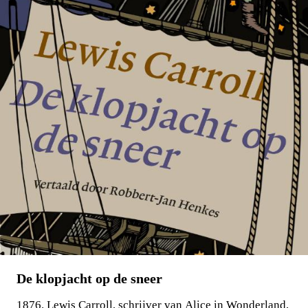
€
15,00
BESTEL
De klopjacht op de sneer
1876. Lewis Carroll, schrijver van Alice in Wonderland,