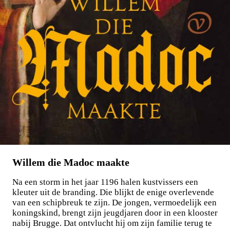
Willem die Madoc maakte
Na een storm in het jaar 1196 halen kustvissers een
kleuter uit de branding. Die blijkt de enige overlevende
van een schipbreuk te zijn. De jongen, vermoedelijk een
koningskind, brengt zijn jeugdjaren door in een klooster
nabij Brugge. Dat ontvlucht hij om zijn familie terug te