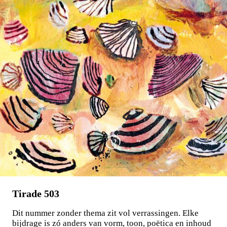
Stephan Enter
Pastorale
€
23,99
BESTEL
Tirade 503
Dit nummer zonder thema zit vol verrassingen. Elke
bijdrage is zó anders van vorm, toon, poëtica en inhoud