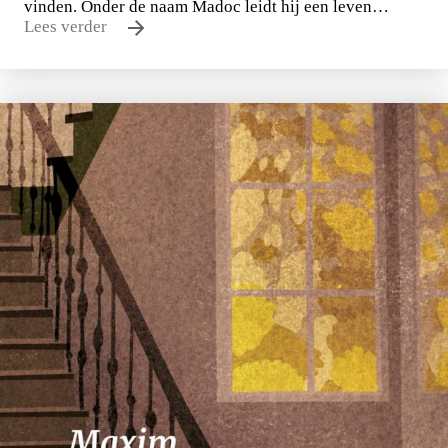
vinden. Onder de naam Madoc leidt hij een leven…
Lees verder
Nico Dros