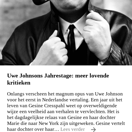
Maxim Osipov
De wereld is niet stuk te krijgen
€
15,00
LEES MEER
Uwe Johnsons Jahrestage: meer lovende
kritieken
Onlangs verscheen het magnum opus van Uwe Johnson
voor het eerst in Nederlandse vertaling. Een jaar uit het
leven van Gesine Cresspahl weet op overweldigende
wijze een veelheid aan verhalen te vervlechten. Het is
het dagdagelijkse relaas van Gesine en haar dochter
Marie die naar New York zijn uitgeweken. Gesine vertelt
haar dochter over haar…
Lees verder