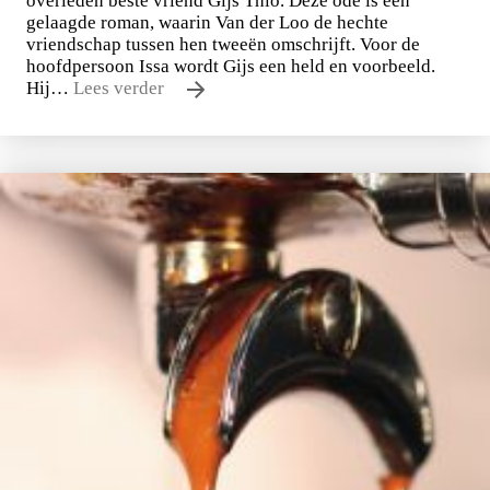
overleden beste vriend Gijs Thio. Deze ode is een
gelaagde roman, waarin Van der Loo de hechte
vriendschap tussen hen tweeën omschrijft. Voor de
hoofdpersoon Issa wordt Gijs een held en voorbeeld.
Hij…
Lees verder