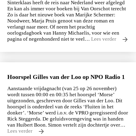
Sinterklaas heeft de reis naar Nederland weer afgelegd
En kan als immer voor boeken bij Van Oorschot terecht
Zo is daar het nieuwe boek van Marijke Schermer:
Noodweer, Marja Pruis genoot van deze roman en
verlangt naar meer. Of neem het prachtig
oorlogsdagboek van Hanny Michaelis, voor wie een
pagina of negenhonderd niet te veel…
Lees verder
Hoorspel Gilles van der Loo op NPO Radio 1
Aanstaande vrijdagnacht (van 25 op 26 november)
wordt tussen 00:00 en 00:35 het hoorspel ‘Morse’
uitgezonden, geschreven door Gilles van der Loo. Dit
hoorspel is onderdeel van de reeks ‘Fluiten in het
donker’. ‘Morse’ werd i.o.v. de VPRO geregisseerd door
Rick Steggerda. De geluidsvormgeving was in handen
van Huibert Boon. Simon vertelt zijn dochtertje over…
Lees verder