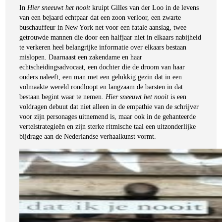
In
Hier sneeuwt het nooit
kruipt Gilles van der Loo in de levens
van een bejaard echtpaar dat een zoon verloor, een zwarte
buschauffeur in New York net voor een fatale aanslag, twee
getrouwde mannen die door een halfjaar niet in elkaars nabijheid
te verkeren heel belangrijke informatie over elkaars bestaan
mislopen. Daarnaast een zakendame en haar
echtscheidingsadvocaat, een dochter die de droom van haar
ouders naleeft, een man met een gelukkig gezin dat in een
volmaakte wereld rondloopt en langzaam de barsten in dat
bestaan begint waar te nemen.
Hier sneeuwt het nooit
is een
voldragen debuut dat niet alleen in de empathie van de schrijver
voor zijn personages uitnemend is, maar ook in de gehanteerde
vertelstrategieën en zijn sterke ritmische taal een uitzonderlijke
bijdrage aan de Nederlandse verhaalkunst vormt.