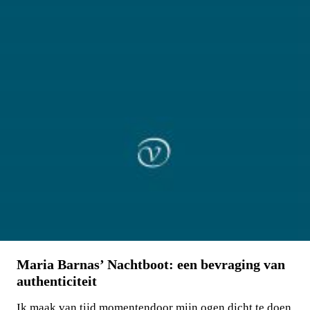
Maria Barnas’ Nachtboot: een bevraging van
authenticiteit
Ik maak van tijd momentendoor mijn ogen dicht te doen