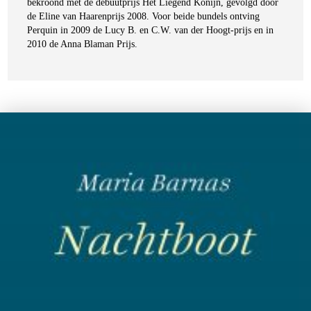
bekroond met de debuutprijs Het Liegend Konijn, gevolgd door
de Eline van Haarenprijs 2008. Voor beide bundels ontving
Perquin in 2009 de Lucy B. en C.W. van der Hoogt-prijs en in
2010 de Anna Blaman Prijs.