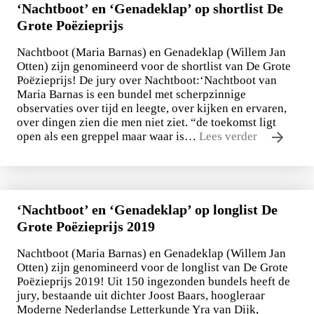
‘Nachtboot’ en ‘Genadeklap’ op shortlist De
Grote Poëzieprijs
Nachtboot (Maria Barnas) en Genadeklap (Willem Jan
Otten) zijn genomineerd voor de shortlist van De Grote
Poëzieprijs! De jury over Nachtboot:‘Nachtboot van
Maria Barnas is een bundel met scherpzinnige
observaties over tijd en leegte, over kijken en ervaren,
over dingen zien die men niet ziet. “de toekomst ligt
open als een greppel maar waar is…
Lees verder
‘Nachtboot’ en ‘Genadeklap’ op longlist De
Grote Poëzieprijs 2019
Nachtboot (Maria Barnas) en Genadeklap (Willem Jan
Otten) zijn genomineerd voor de longlist van De Grote
Poëzieprijs 2019! Uit 150 ingezonden bundels heeft de
jury, bestaande uit dichter Joost Baars, hoogleraar
Moderne Nederlandse Letterkunde Yra van Dijk,