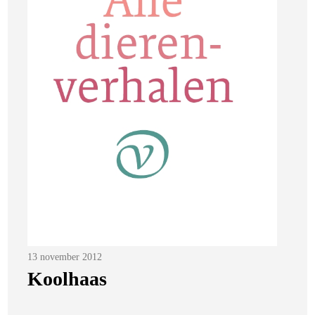
Posted
13 november 2012
on
Koolhaas