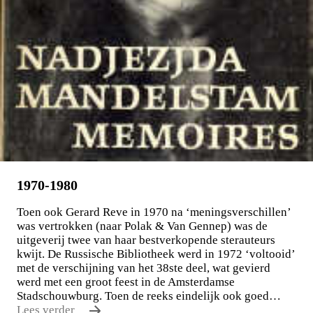
1970-1980
Toen ook Gerard Reve in 1970 na ‘meningsverschillen’
was vertrokken (naar Polak & Van Gennep) was de
uitgeverij twee van haar bestverkopende sterauteurs
kwijt. De Russische Bibliotheek werd in 1972 ‘voltooid’
met de verschijning van het 38ste deel, wat gevierd
werd met een groot feest in de Amsterdamse
Stadschouwburg. Toen de reeks eindelijk ook goed…
Lees verder