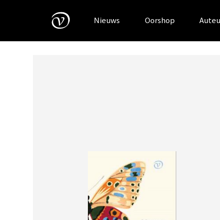
Skip
to
Nieuws
Oorshop
Auteu
content