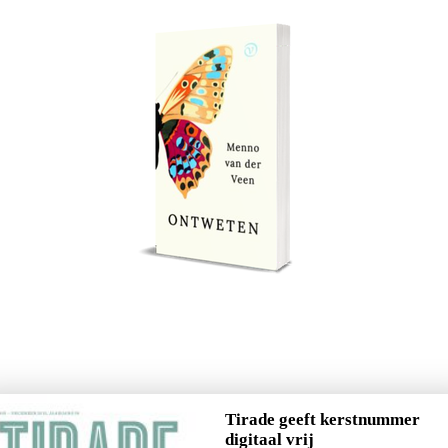
Tirade geeft kerstnummer
digitaal vrij