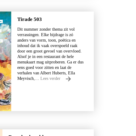
Tirade 503
Dit nummer zonder thema zit vol
verrassingen. Elke bijdrage is zó
anders van vorm, toon, poëtica en
inhoud dat ik vaak overspoeld raak
door een groot gevoel van overvloed.
ine
Alsof je in een restaurant de hele
menukaart mag uitproberen. Ga er dus
eens goed voor zitten en laat de
verhalen van Albert Huberts, Ella
Meyvisch,…
Lees verder