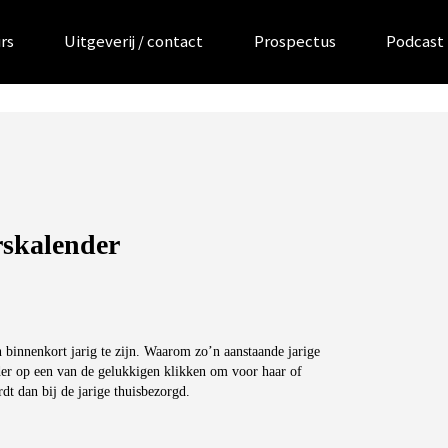
rs
Uitgeverij / contact
Prospectus
Podcast
rskalender
binnenkort jarig te zijn. Waarom zo’n aanstaande jarige
der op een van de gelukkigen klikken om voor haar of
t dan bij de jarige thuisbezorgd.