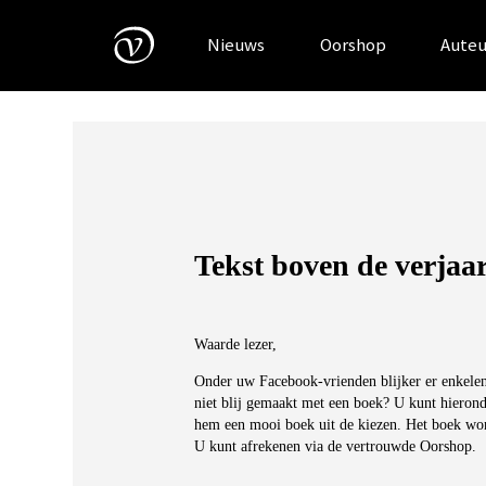
Skip
to
Nieuws
Oorshop
Auteu
content
Tekst boven de verjaa
Waarde lezer,
Onder uw Facebook-vrienden blijker er enkelen 
niet blij gemaakt met een boek? U kunt hieron
hem een mooi boek uit de kiezen. Het boek word
U kunt afrekenen via de vertrouwde Oorshop.