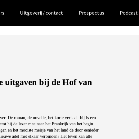
rs
Uitgeverij / contact
Prospectus
Podcast
e uitgaven bij de Hof van
ver. De roman, de novelle, het korte verhaal: hij is een
mt hij de lezer mee naar het Frankrijk van het begin
gen en het mooiste meisje van het land de door eenieder
nieuwe adel met elkaar verbinden? Het leven kan alle