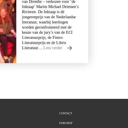
van Drenthe – verkozen voor ‘de
Inktaap’ Martin Michael Driessen’s
Rivieren. De Inktaap is dé
jongerenprijs van de Nederlandse
literatuur, waarbij leerlingen
worden geconfronteerd met de
keuze van de jury’s van de ECI
Literatuurprijs, de Fintro
Literatuurprijs en de Libris
Literatuur…
Lees verder
CONTACT
OORSHOP