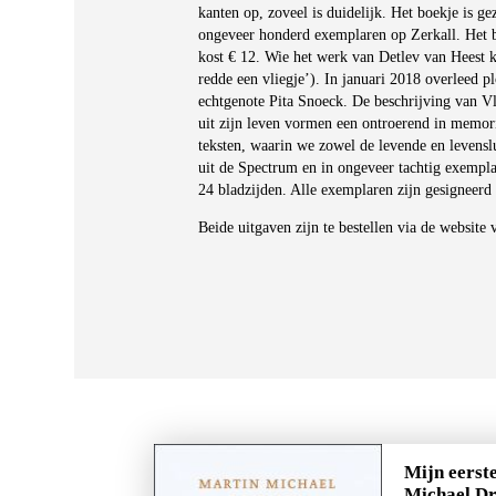
kanten op, zoveel is duidelijk. Het boekje is g
ongeveer honderd exemplaren op Zerkall. Het bo
kost € 12. Wie het werk van Detlev van Heest ken
redde een vliegje’). In januari 2018 overleed p
echtgenote Pita Snoeck. De beschrijving van 
uit zijn leven vormen een ontroerend in memori
teksten, waarin we zowel de levende en levenslu
uit de Spectrum en in ongeveer tachtig exempl
24 bladzijden. Alle exemplaren zijn gesigneerd d
Beide uitgaven zijn te bestellen via de website
Mijn eerst
Michael Dr