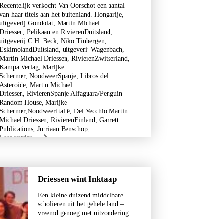
Recentelijk verkocht Van Oorschot een aantal
van haar titels aan het buitenland. Hongarije,
uitgeverij Gondolat, Martin Michael
Driessen, Pelikaan en RivierenDuitsland,
uitgeverij C.H. Beck, Niko Tinbergen,
EskimolandDuitsland, uitgeverij Wagenbach,
Martin Michael Driessen, RivierenZwitserland,
Kampa Verlag, Marijke
Schermer, NoodweerSpanje, Libros del
Asteroide, Martin Michael
Driessen, RivierenSpanje Alfaguara/Penguin
Random House, Marijke
Schermer,NoodweerItalië, Del Vecchio Martin
Michael Driessen, RivierenFinland, Garrett
Publications, Jurriaan Benschop,…
Lees verder
Driessen wint Inktaap
Een kleine duizend middelbare
scholieren uit het gehele land –
vreemd genoeg met uitzondering