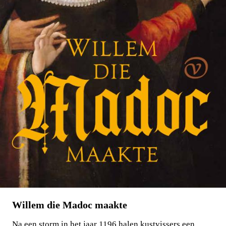
Willem die Madoc maakte
Na een storm in het jaar 1196 halen kustvissers een