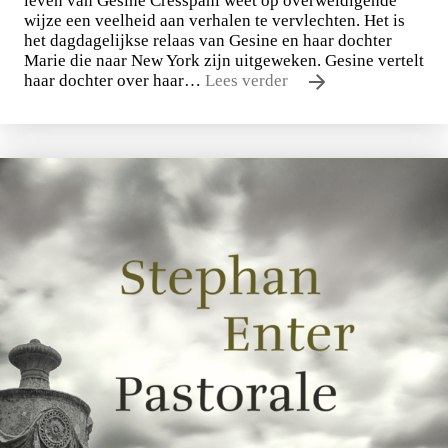
leven van Gesine Cresspahl weet op overweldigende
wijze een veelheid aan verhalen te vervlechten. Het is
het dagdagelijkse relaas van Gesine en haar dochter
Marie die naar New York zijn uitgeweken. Gesine vertelt
haar dochter over haar…
Lees verder
Uwe Johnson
Een jaar uit het leven van Gesine Cresspahl
€
49,50
BESTEL