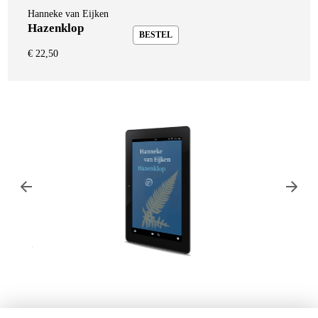
Hanneke van Eijken
Hazenklop
BESTEL
€
22,50