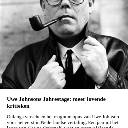
Maxim Osipov
De wereld is niet stuk te krijgen
€
15,00
LEES MEER
Uwe Johnsons Jahrestage: meer lovende
kritieken
Onlangs verscheen het magnum opus van Uwe Johnson
voor het eerst in Nederlandse vertaling. Een jaar uit het