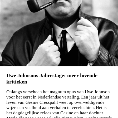
Maxim Osipov
De wereld is niet stuk te krijgen
€
15,00
LEES MEER
Uwe Johnsons Jahrestage: meer lovende
kritieken
Onlangs verscheen het magnum opus van Uwe Johnson
voor het eerst in Nederlandse vertaling. Een jaar uit het
leven van Gesine Cresspahl weet op overweldigende
wijze een veelheid aan verhalen te vervlechten. Het is
het dagdagelijkse relaas van Gesine en haar dochter