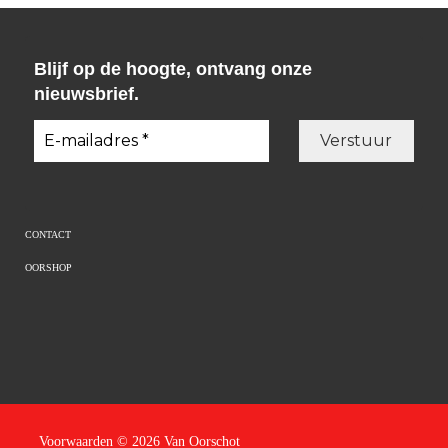
Blijf op de hoogte, ontvang onze
nieuwsbrief.
CONTACT
OORSHOP
Voorwaarden
© 2026 Van Oorschot