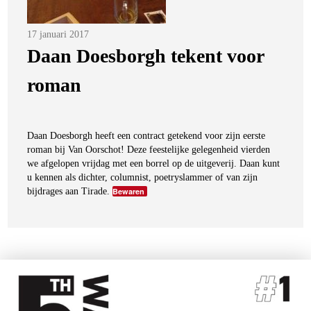
Posted
17 januari 2017
on
Daan Doesborgh tekent voor
roman
Daan Doesborgh heeft een contract getekend voor zijn eerste
roman bij Van Oorschot! Deze feestelijke gelegenheid vierden
we afgelopen vrijdag met een borrel op de uitgeverij. Daan kunt
u kennen als dichter, columnist, poetryslammer of van zijn
bijdrages aan Tirade.
Bewaren