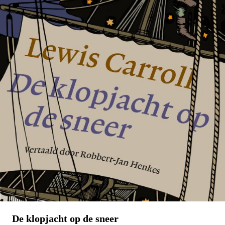
Tirade 503
€
15,00
BESTEL
De klopjacht op de sneer