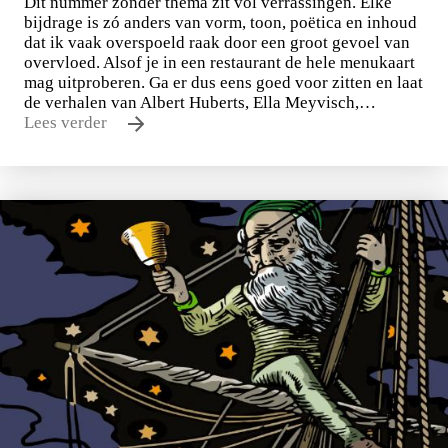
Dit nummer zonder thema zit vol verrassingen. Elke
bijdrage is zó anders van vorm, toon, poëtica en inhoud
dat ik vaak overspoeld raak door een groot gevoel van
overvloed. Alsof je in een restaurant de hele menukaart
mag uitproberen. Ga er dus eens goed voor zitten en laat
de verhalen van Albert Huberts, Ella Meyvisch,…
Lees verder