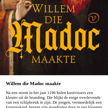
Willem die Madoc maakte
Na een storm in het jaar 1196 halen kustvissers een
kleuter uit de branding. Die blijkt de enige overlevende
van een schipbreuk te zijn. De jongen, vermoedelijk een
koningskind, brengt zijn jeugdjaren door in een klooster