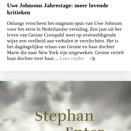
Uwe Johnsons Jahrestage: meer lovende
kritieken
Onlangs verscheen het magnum opus van Uwe Johnson
voor het eerst in Nederlandse vertaling. Een jaar uit het
leven van Gesine Cresspahl weet op overweldigende
wijze een veelheid aan verhalen te vervlechten. Het is
het dagdagelijkse relaas van Gesine en haar dochter
Marie die naar New York zijn uitgeweken. Gesine vertelt
haar dochter over haar…
Lees verder
Uwe Johnson
Een jaar uit het leven van Gesine Cresspahl
€
49,50
BESTEL