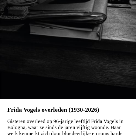
€
27,50
BESTEL
Frida Vogels overleden (1930-2026)
Gisteren overleed op 96-jarige leeftijd Frida Vogels in
Bologna, waar ze sinds de jaren vijftig woonde. Haar
werk kenmerkt zich door bloedeerlijke en soms harde