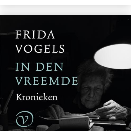
Reinhard Kaiser-Mühlecker
Brandende velden