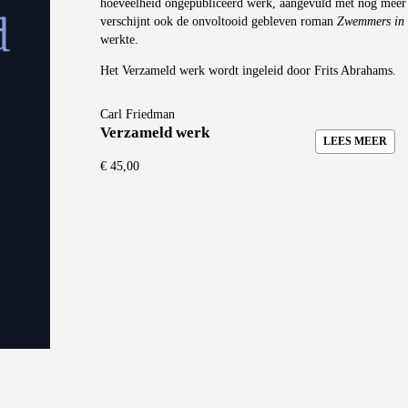
hoeveelheid ongepubliceerd werk, aangevuld met nog meer c
verschijnt ook de onvoltooid gebleven roman
Zwemmers in 
werkte.
Het Verzameld werk wordt ingeleid door Frits Abrahams.
Carl Friedman
Verzameld werk
LEES MEER
€
45,00