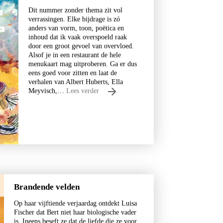
Dit nummer zonder thema zit vol
verrassingen. Elke bijdrage is zó
anders van vorm, toon, poëtica en
inhoud dat ik vaak overspoeld raak
door een groot gevoel van overvloed.
ine
Alsof je in een restaurant de hele
menukaart mag uitproberen. Ga er dus
eens goed voor zitten en laat de
verhalen van Albert Huberts, Ella
Meyvisch,…
Lees verder
Brandende velden
Op haar vijftiende verjaardag ontdekt Luisa
Fischer dat Bert niet haar biologische vader
is. Ineens beseft ze dat de liefde die ze voor