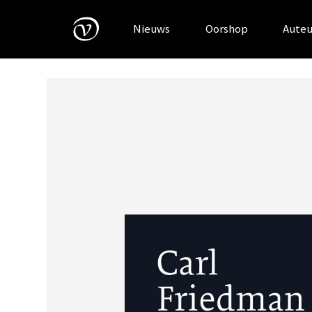
Skip
to
Nieuws
Oorshop
Auteu
content