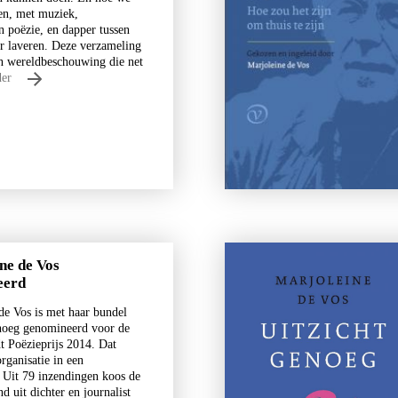
len, met muziek,
n poëzie, en dapper tussen
r laveren. Deze verzameling
en wereldbeschouwing die net
der
ne de Vos
eerd
de Vos is met haar bundel
noeg genomineerd voor de
t Poëzieprijs 2014. Dat
rganisatie in een
. Uit 79 inzendingen koos de
nd uit dichter en journalist