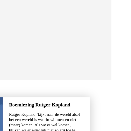
Boemlezing Rutger Kopland
Rutger Kopland ‘kijkt naar de wereld alsof
het een wereld is waarin wij mensen niet
(meer) komen. Als we er wel komen,
blijken we er eigenlijk niet zo erg toe te