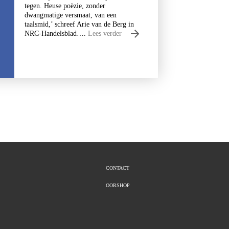
tegen. Heuse poëzie, zonder
dwangmatige versmaat, van een
taalsmid,’ schreef Arie van de Berg in
NRC-Handelsblad….
Lees verder
CONTACT
OORSHOP