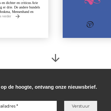
en dichter en criticus Arie
g er drie. De andere bundels
r Boskma, Mensenhand en
s verder
f op de hoogte, ontvang onze nieuwsbrief.