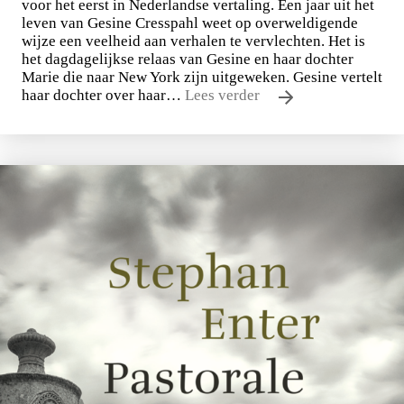
voor het eerst in Nederlandse vertaling. Een jaar uit het
leven van Gesine Cresspahl weet op overweldigende
wijze een veelheid aan verhalen te vervlechten. Het is
het dagdagelijkse relaas van Gesine en haar dochter
Marie die naar New York zijn uitgeweken. Gesine vertelt
haar dochter over haar…
Lees verder
Uwe Johnson
Een jaar uit het leven van Gesine Cresspahl
€
49,50
BESTEL