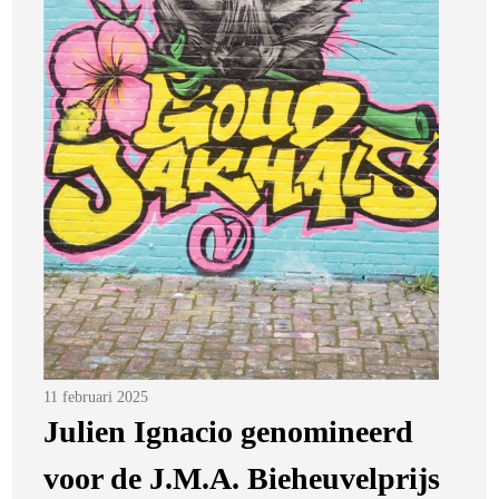
Posted
11 februari 2025
on
Julien Ignacio genomineerd
voor de J.M.A. Bieheuvelprijs