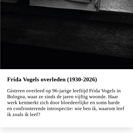
Frida Vogels overleden (1930-2026)
Gisteren overleed op 96-jarige leeftijd Frida Vogels in
Bologna, waar ze sinds de jaren vijftig woonde. Haar
werk kenmerkt zich door bloedeerlijke en soms harde
en confronterende introspectie: wie ben ik, waarom leef
ik zoals ik leef?