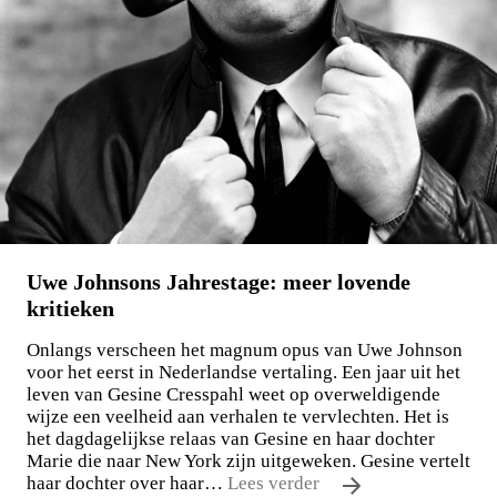
Maxim Osipov
De wereld is niet stuk te krijgen
€
15,00
LEES MEER
Uwe Johnsons Jahrestage: meer lovende
kritieken
Onlangs verscheen het magnum opus van Uwe Johnson
voor het eerst in Nederlandse vertaling. Een jaar uit het
leven van Gesine Cresspahl weet op overweldigende
wijze een veelheid aan verhalen te vervlechten. Het is
het dagdagelijkse relaas van Gesine en haar dochter
Marie die naar New York zijn uitgeweken. Gesine vertelt
haar dochter over haar…
Lees verder