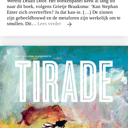
Wereld Draait Door. Het boekenpanel keek al lang uit
naar dit boek, volgens Grietje Braaksma: ‘Kan Stephan
Enter zich overtreffen? Ja dat kan-ie. (…) De zinnen
zijn gebeeldhouwd en de metaforen zijn werkelijk om te
smullen. Dit…
Lees verder