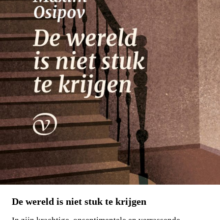
Willem die Madoc maakte
€
29,00
LEES MEER
De wereld is niet stuk te krijgen