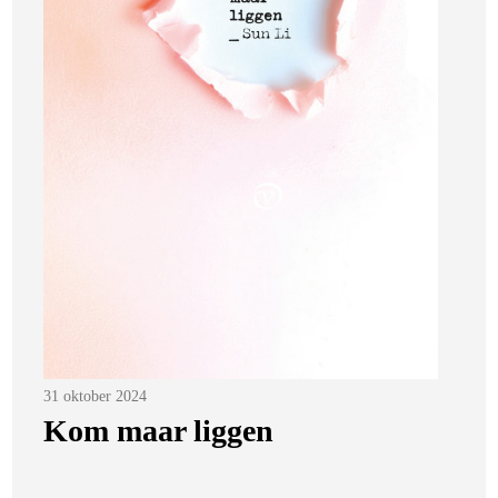
Posted
31 oktober 2024
on
Kom maar liggen