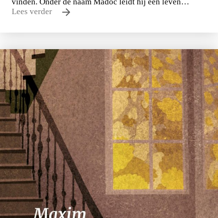
vinden. Onder de naam Madoc leidt hij een leven…
Lees verder
Nico Dros