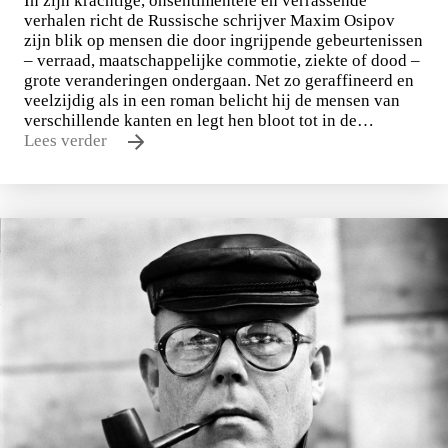
In zijn krachtige, onsentimentele en verrassende
verhalen richt de Russische schrijver Maxim Osipov
zijn blik op mensen die door ingrijpende gebeurtenissen
– verraad, maatschappelijke commotie, ziekte of dood –
grote veranderingen ondergaan. Net zo geraffineerd en
veelzijdig als in een roman belicht hij de mensen van
verschillende kanten en legt hen bloot tot in de…
Lees verder