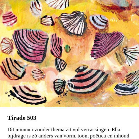
Stephan Enter
Pastorale
€
23,99
BESTEL
Tirade 503
Dit nummer zonder thema zit vol verrassingen. Elke
bijdrage is zó anders van vorm, toon, poëtica en inhoud