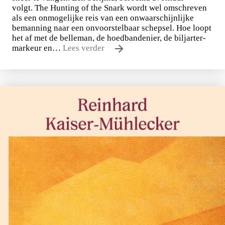
volgt. The Hunting of the Snark wordt wel omschreven
als een onmogelijke reis van een onwaarschijnlijke
bemanning naar een onvoorstelbaar schepsel. Hoe loopt
het af met de belleman, de hoedbandenier, de biljarter-
markeur en…
Lees verder
Lewis Carroll
De klopjacht op de sneer