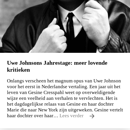
Maxim Osipov
De wereld is niet stuk te krijgen
€
15,00
LEES MEER
Uwe Johnsons Jahrestage: meer lovende
kritieken
Onlangs verscheen het magnum opus van Uwe Johnson
voor het eerst in Nederlandse vertaling. Een jaar uit het
leven van Gesine Cresspahl weet op overweldigende
wijze een veelheid aan verhalen te vervlechten. Het is
het dagdagelijkse relaas van Gesine en haar dochter
Marie die naar New York zijn uitgeweken. Gesine vertelt
haar dochter over haar…
Lees verder