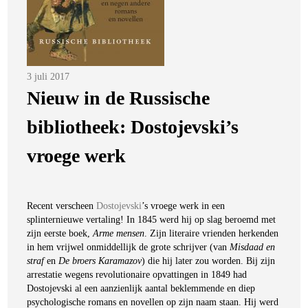
Posted
3 juli 2017
on
Nieuw in de Russische
bibliotheek: Dostojevski’s
vroege werk
Recent verscheen
Dostojevski
’s vroege werk in een
splinternieuwe vertaling! In 1845 werd hij op slag beroemd met
zijn eerste boek,
Arme mensen
. Zijn literaire vrienden herkenden
in hem vrijwel onmiddellijk de grote schrijver (van
Misdaad en
straf
en
De broers Karamazov
) die hij later zou worden. Bij zijn
arrestatie wegens revolutionaire opvattingen in 1849 had
Dostojevski al een aanzienlijk aantal beklemmende en diep
psychologische romans en novellen op zijn naam staan. Hij werd