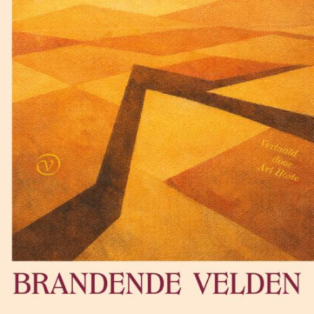
€
17,50
BESTEL