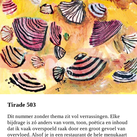
Stephan Enter
Pastorale
€
23,99
BESTEL
Tirade 503
Dit nummer zonder thema zit vol verrassingen. Elke
bijdrage is zó anders van vorm, toon, poëtica en inhoud
dat ik vaak overspoeld raak door een groot gevoel van
overvloed. Alsof je in een restaurant de hele menukaart