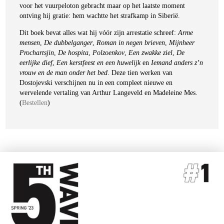
voor het vuurpeloton gebracht maar op het laatste moment
ontving hij gratie: hem wachtte het strafkamp in Siberië.
Dit boek bevat alles wat hij vóór zijn arrestatie schreef:
Arme
mensen
,
De dubbelganger
,
Roman in negen brieven
,
Mijnheer
Prochartsjin
,
De hospita
,
Polzoenkov
,
Een zwakke ziel
,
De
eerlijke dief
,
Een kerstfeest en een huwelijk
en
Iemand anders z’n
vrouw en de man onder het bed
. Deze tien werken van
Dostojevski verschijnen nu in een compleet nieuwe en
wervelende vertaling van Arthur Langeveld en Madeleine Mes.
(
Bestellen
)