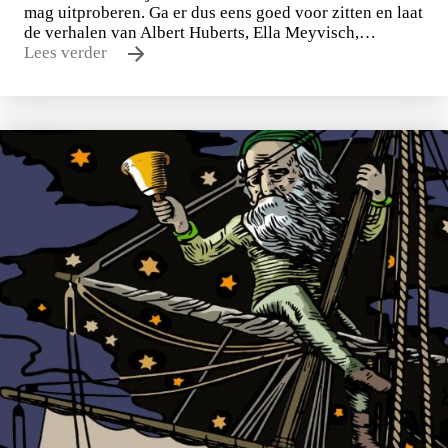
mag uitproberen. Ga er dus eens goed voor zitten en laat
de verhalen van Albert Huberts, Ella Meyvisch,…
Lees verder
Tirade 503
€
15,00