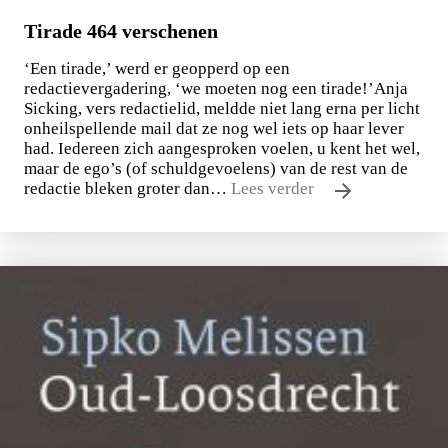
Tirade 464 verschenen
‘Een tirade,’ werd er geopperd op een
redactievergadering, ‘we moeten nog een tirade!’Anja
Sicking, vers redactielid, meldde niet lang erna per licht
onheilspellende mail dat ze nog wel iets op haar lever
had. Iedereen zich aangesproken voelen, u kent het wel,
maar de ego’s (of schuldgevoelens) van de rest van de
redactie bleken groter dan…
Lees verder