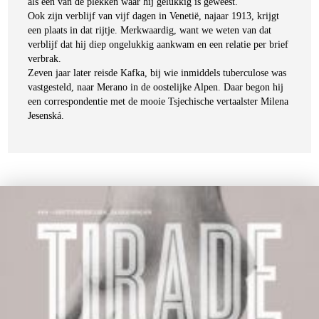
als een van de plekken waar hij gelukkig is geweest.
Ook zijn verblijf van vijf dagen in Venetië, najaar 1913, krijgt
een plaats in dat rijtje. Merkwaardig, want we weten van dat
verblijf dat hij diep ongelukkig aankwam en een relatie per brief
verbrak.
Zeven jaar later reisde Kafka, bij wie inmiddels tuberculose was
vastgesteld, naar Merano in de oostelijke Alpen. Daar begon hij
een correspondentie met de mooie Tsjechische vertaalster Milena
Jesenská.