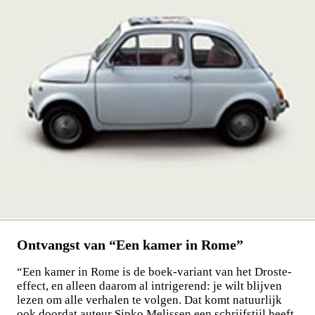
Ontvangst van “Een kamer in Rome”
“Een kamer in Rome is de boek-variant van het Droste-
effect, en alleen daarom al intrigerend: je wilt blijven
lezen om alle verhalen te volgen. Dat komt natuurlijk
ook doordat auteur Sipko Melissen een schrijfstijl heeft