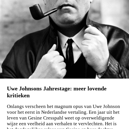
Maxim Osipov
De wereld is niet stuk te krijgen
€
15,00
LEES MEER
Uwe Johnsons Jahrestage: meer lovende
kritieken
Onlangs verscheen het magnum opus van Uwe Johnson
voor het eerst in Nederlandse vertaling. Een jaar uit het
leven van Gesine Cresspahl weet op overweldigende
wijze een veelheid aan verhalen te vervlechten. Het is