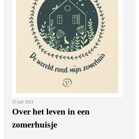
Posted
13 juli 2021
on
Over het leven in een
zomerhuisje