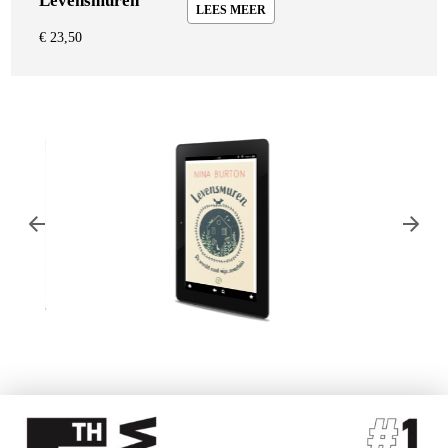
Levensmuren
LEES MEER
€
23,50
Nina Burton