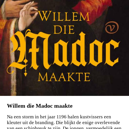
Willem die Madoc maakte
Na een storm in het jaar 1196 halen kustvissers een
kleuter uit de branding. Die blijkt de enige overlevende
van een schipbreuk te zijn. De jongen, vermoedelijk een