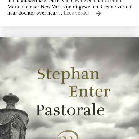
het dagdagelijkse relaas van Gesine en haar dochter
Marie die naar New York zijn uitgeweken. Gesine vertelt
haar dochter over haar…
Lees verder
Uwe Johnson
Een jaar uit het leven van Gesine Cresspahl
€
49,50
BESTEL