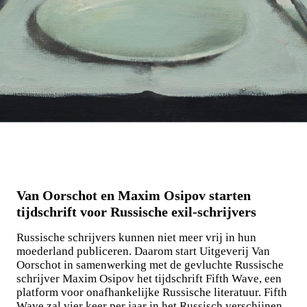
Van Oorschot en Maxim Osipov starten
tijdschrift voor Russische exil-schrijvers
Russische schrijvers kunnen niet meer vrij in hun
moederland publiceren. Daarom start Uitgeverij Van
Oorschot in samenwerking met de gevluchte Russische
schrijver Maxim Osipov het tijdschrift Fifth Wave, een
platform voor onafhankelijke Russische literatuur. Fifth
Wave zal vier keer per jaar in het Russisch verschijnen.