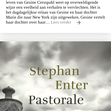
leven van Gesine Cresspahl weet op overweldigende
wijze een veelheid aan verhalen te vervlechten. Het is
het dagdagelijkse relaas van Gesine en haar dochter
Marie die naar New York zijn uitgeweken. Gesine vertelt
haar dochter over haar…
Lees verder
Uwe Johnson
Een jaar uit het leven van Gesine Cresspahl
€
49,50
BESTEL