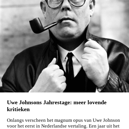
Maxim Osipov
De wereld is niet stuk te krijgen
€
15,00
LEES MEER
Uwe Johnsons Jahrestage: meer lovende
kritieken
Onlangs verscheen het magnum opus van Uwe Johnson
voor het eerst in Nederlandse vertaling. Een jaar uit het