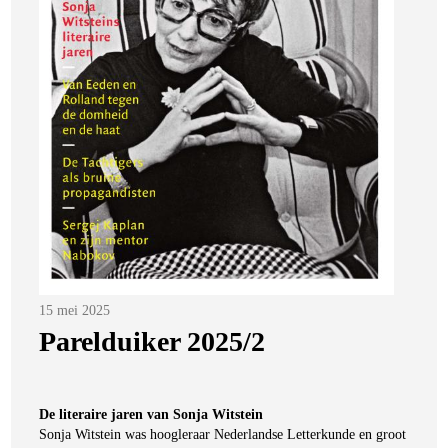
Posted
15 mei 2025
on
Parelduiker 2025/2
De literaire jaren van Sonja Witstein
Sonja Witstein was hoogleraar Nederlandse Letterkunde en groot