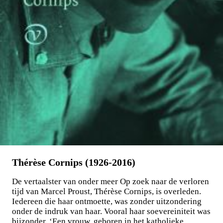
Thérèse Cornips (1926-2016)
De vertaalster van onder meer Op zoek naar de verloren
tijd van Marcel Proust, Thérèse Cornips, is overleden.
Iedereen die haar ontmoette, was zonder uitzondering
onder de indruk van haar. Vooral haar soevereiniteit was
bijzonder. ‘Een vrouw, geboren in het katholieke