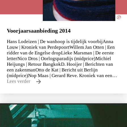
Voorjaarsaanbieding 2014
Hans Lodeizen | De wanhoop is tijdelijk voorbijAnna
Louw | Kroniek van PerdepoortWillem Jan Otten | Een
ridder van de Engelse dropLieke Marsman | De eerste
letterNico Dros | Oorlogsparadijs (midprice)Michiel
Heijungs | Retour BangkokD. Hooijer | Berichten van
een zakenmanOtto de Kat | Bericht uit Berlijn
(midprice)Nop Maas | Gerard Reve. Kroniek van een…
Lees verder