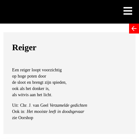
Skip
to
content
Reiger
Een reiger loopt voorzichtig
op hoge poten door
de sloot en brengt zijn spieden,
ook als het donker is,
als witvis aan het licht.
Uit: Chr. J. van Geel
Verzamelde gedichten
Ook in:
Het mooiste leeft in doodsgevaar
zie Oorshop