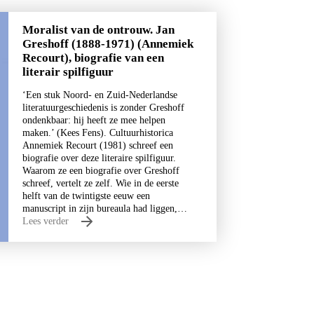
Moralist van de ontrouw. Jan
Greshoff (1888-1971) (Annemiek
Recourt), biografie van een
literair spilfiguur
‘Een stuk Noord- en Zuid-Nederlandse
literatuurgeschiedenis is zonder Greshoff
ondenkbaar: hij heeft ze mee helpen
maken.’ (Kees Fens). Cultuurhistorica
Annemiek Recourt (1981) schreef een
biografie over deze literaire spilfiguur.
Waarom ze een biografie over Greshoff
schreef, vertelt ze zelf. Wie in de eerste
helft van de twintigste eeuw een
manuscript in zijn bureaula had liggen,…
Lees verder