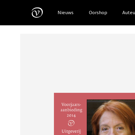
Skip
to
Nieuws
Oorshop
Auteu
content