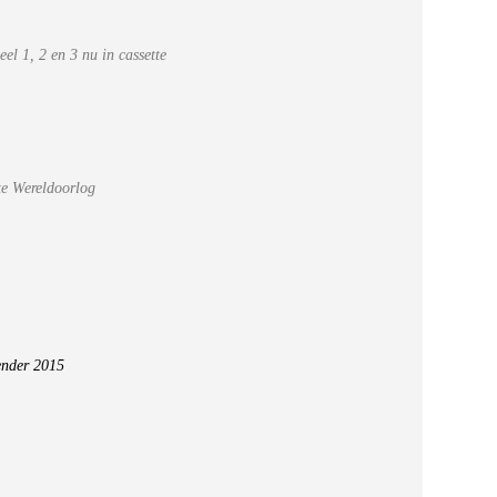
el 1, 2 en 3 nu in cassette
ste Wereldoorlog
ender 2015