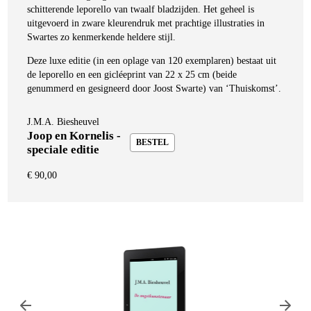
schitterende leporello van twaalf bladzijden. Het geheel is
uitgevoerd in zware kleurendruk met prachtige illustraties in
Swartes zo kenmerkende heldere stijl.
Deze luxe editie (in een oplage van 120 exemplaren) bestaat uit
de leporello en een gicléeprint van 22 x 25 cm (beide
genummerd en gesigneerd door Joost Swarte) van ‘Thuiskomst’.
J.M.A. Biesheuvel
Joop en Kornelis -
BESTEL
speciale editie
€
90,00