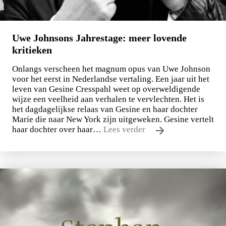
Uwe Johnsons Jahrestage: meer lovende
kritieken
Onlangs verscheen het magnum opus van Uwe Johnson
voor het eerst in Nederlandse vertaling. Een jaar uit het
leven van Gesine Cresspahl weet op overweldigende
wijze een veelheid aan verhalen te vervlechten. Het is
het dagdagelijkse relaas van Gesine en haar dochter
Marie die naar New York zijn uitgeweken. Gesine vertelt
haar dochter over haar…
Lees verder
Uwe Johnson
Een jaar uit het leven van Gesine Cresspahl
€
49,50