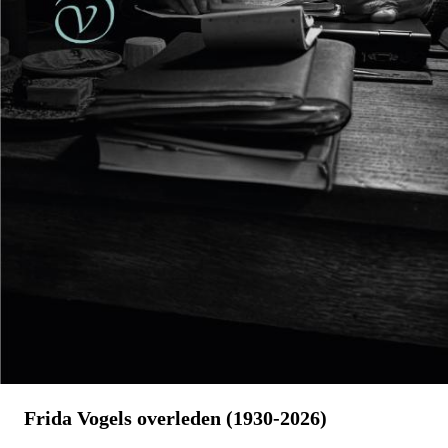
Reinhard Kaiser-Mühlecker
Brandende velden
€
27,50
BESTEL
Frida Vogels overleden (1930-2026)