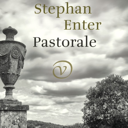
€
49,50
BESTEL