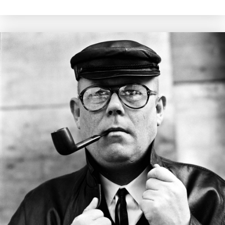
Maxim Osipov
De wereld is niet stuk te krijgen
€
15,00