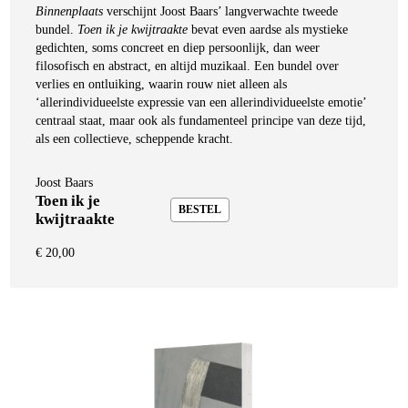
Binnenplaats
verschijnt Joost Baars’ langverwachte tweede
bundel.
Toen ik je kwijtraakte
bevat even aardse als mystieke
gedichten, soms concreet en diep persoonlijk, dan weer
filosofisch en abstract, en altijd muzikaal. Een bundel over
verlies en ontluiking, waarin rouw niet alleen als
‘allerindividueelste expressie van een allerindividueelste emotie’
centraal staat, maar ook als fundamenteel principe van deze tijd,
als een collectieve, scheppende kracht.
Joost Baars
Toen ik je
BESTEL
kwijtraakte
€
20,00