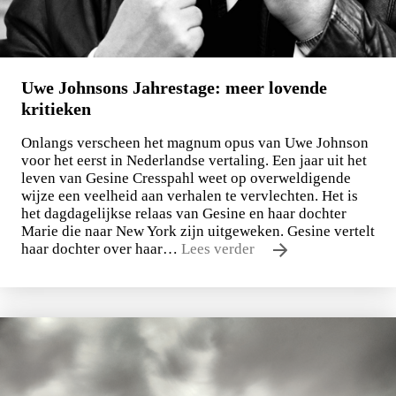
LEES MEER
Uwe Johnsons Jahrestage: meer lovende
kritieken
Onlangs verscheen het magnum opus van Uwe Johnson
voor het eerst in Nederlandse vertaling. Een jaar uit het
leven van Gesine Cresspahl weet op overweldigende
wijze een veelheid aan verhalen te vervlechten. Het is
het dagdagelijkse relaas van Gesine en haar dochter
Marie die naar New York zijn uitgeweken. Gesine vertelt
haar dochter over haar…
Lees verder
Uwe Johnson
Een jaar uit het leven van Gesine Cresspahl