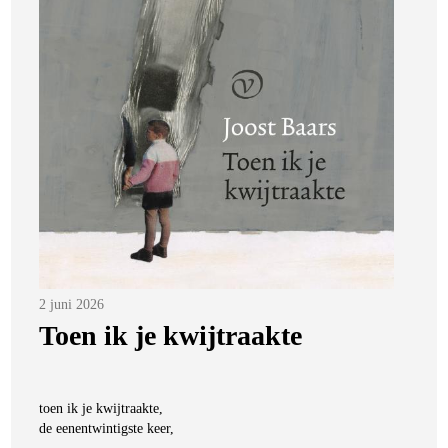
Posted
2 juni 2026
on
Toen ik je kwijtraakte
toen ik je kwijtraakte,
de eenentwintigste keer,