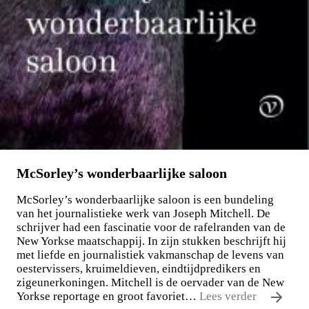
McSorley’s wonderbaarlijke saloon
McSorley’s wonderbaarlijke saloon is een bundeling
van het journalistieke werk van Joseph Mitchell. De
schrijver had een fascinatie voor de rafelranden van de
New Yorkse maatschappij. In zijn stukken beschrijft hij
met liefde en journalistiek vakmanschap de levens van
oestervissers, kruimeldieven, eindtijdpredikers en
zigeunerkoningen. Mitchell is de oervader van de New
Yorkse reportage en groot favoriet…
Lees verder