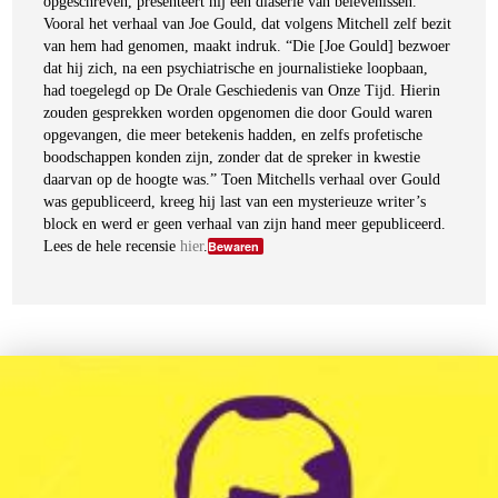
opgeschreven, presenteert hij een diaserie van belevenissen.”
Vooral het verhaal van Joe Gould, dat volgens Mitchell zelf bezit
van hem had genomen, maakt indruk.
“Die [Joe Gould] bezwoer
dat hij zich, na een psychiatrische en journalistieke loopbaan,
had toegelegd op De Orale Geschiedenis van Onze Tijd. Hierin
zouden gesprekken worden opgenomen die door Gould waren
opgevangen, die meer betekenis hadden, en zelfs profetische
boodschappen konden zijn, zonder dat de spreker in kwestie
daarvan op de hoogte was.” Toen Mitchells verhaal over Gould
was gepubliceerd, kreeg hij last van een mysterieuze writer’s
block en werd er geen verhaal van zijn hand meer gepubliceerd.
Lees de hele recensie
hier
.
Bewaren