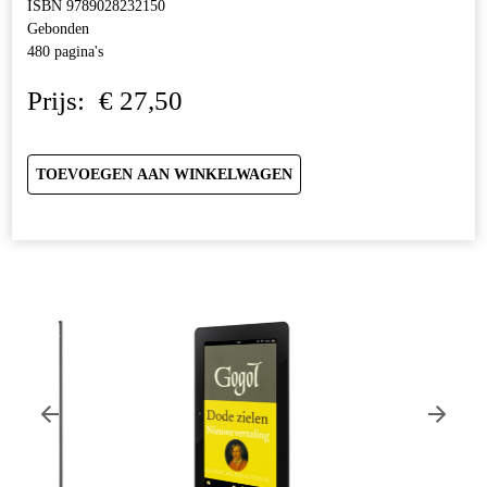
ISBN 9789028232150
Gebonden
480 pagina's
Prijs:
€
27,50
TOEVOEGEN AAN WINKELWAGEN