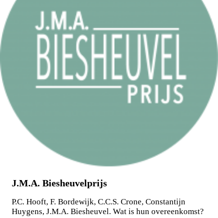
J.M.A. Biesheuvelprijs
P.C. Hooft, F. Bordewijk, C.C.S. Crone, Constantijn
Huygens, J.M.A. Biesheuvel. Wat is hun overeenkomst?