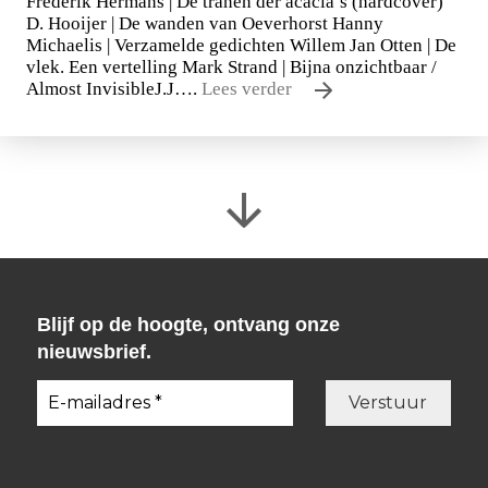
Frederik Hermans | De tranen der acacia’s (hardcover)
D. Hooijer | De wanden van Oeverhorst Hanny
Michaelis | Verzamelde gedichten Willem Jan Otten | De
vlek. Een vertelling Mark Strand | Bijna onzichtbaar /
Almost InvisibleJ.J….
Lees verder
Blijf op de hoogte, ontvang onze
nieuwsbrief.