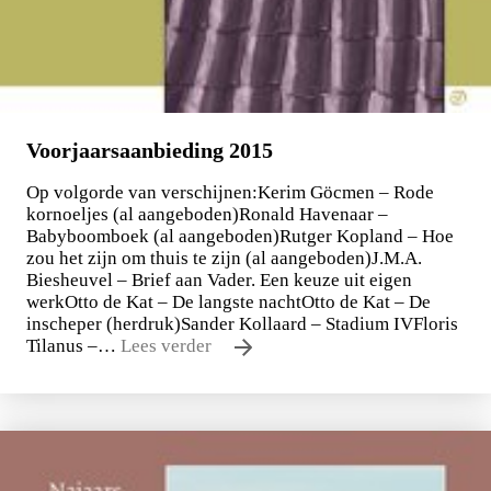
Voorjaarsaanbieding 2015
Op volgorde van verschijnen:Kerim Göcmen – Rode
kornoeljes (al aangeboden)Ronald Havenaar –
Babyboomboek (al aangeboden)Rutger Kopland – Hoe
zou het zijn om thuis te zijn (al aangeboden)J.M.A.
Biesheuvel – Brief aan Vader. Een keuze uit eigen
werkOtto de Kat – De langste nachtOtto de Kat – De
inscheper (herdruk)Sander Kollaard – Stadium IVFloris
Tilanus –…
Lees verder