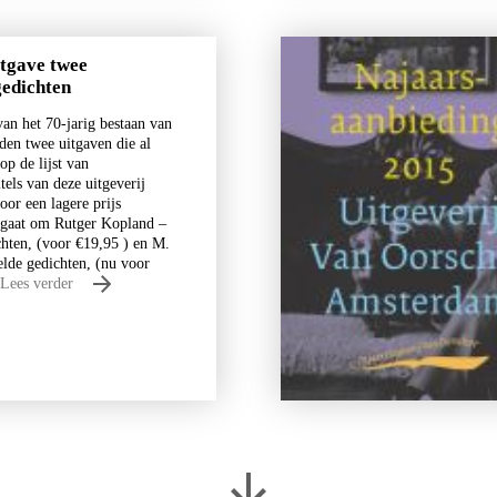
itgave twee
edichten
an het 70-jarig bestaan van
den twee uitgaven die al
op de lijst van
tels van deze uitgeverij
oor een lagere prijs
 gaat om Rutger Kopland –
hten, (voor €19,95 ) en M.
elde gedichten, (nu voor
Lees verder