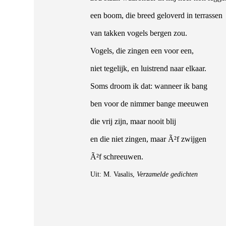
een boom, die breed geloverd in terrassen
van takken vogels bergen zou.
Vogels, die zingen een voor een,
niet tegelijk, en luistrend naar elkaar.
Soms droom ik dat: wanneer ik bang
ben voor de nimmer bange meeuwen
die vrij zijn, maar nooit blij
en die niet zingen, maar Ã²f zwijgen
Ã²f schreeuwen.
Uit: M. Vasalis,
Verzamelde gedichten