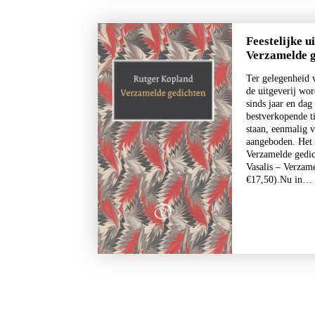
Feestelijke u
Verzamelde g
Ter gelegenheid v
de uitgeverij wor
sinds jaar en dag 
bestverkopende ti
staan, eenmalig v
aangeboden. Het
Verzamelde gedic
Vasalis – Verzam
€17,50).Nu in…