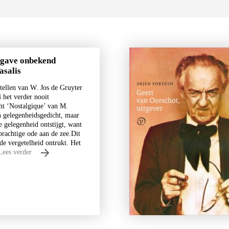
itgave onbekend
asalis
tellen van W. Jos de Gruyter
 het verder nooit
ht ‘Nostalgique’ van M.
en gelegenheidsgedicht, maar
e gelegenheid ontstijgt, want
 prachtige ode aan de zee.Dit
 de vergetelheid ontrukt. Het
Lees verder