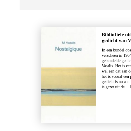
Bibliofiele u
gedicht van V
In een bundel ops
verscheen in 1964
gebundelde gedic
Vasalis. Het is e
wel een dat aan d
het is vooral een
gedicht is nu aan
is gezet uit de…