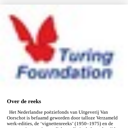
Over de reeks
Het Nederlandse poëziefonds van Uitgeverij Van
Oorschot is befaamd geworden door talloze Verzameld
werk-edities, de ‘vignettenreeks’ (1950–1975) en de