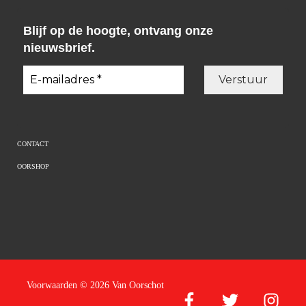
Blijf op de hoogte, ontvang onze
nieuwsbrief.
CONTACT
OORSHOP
Voorwaarden
© 2026 Van Oorschot
Facebook
Twitter
Instagram