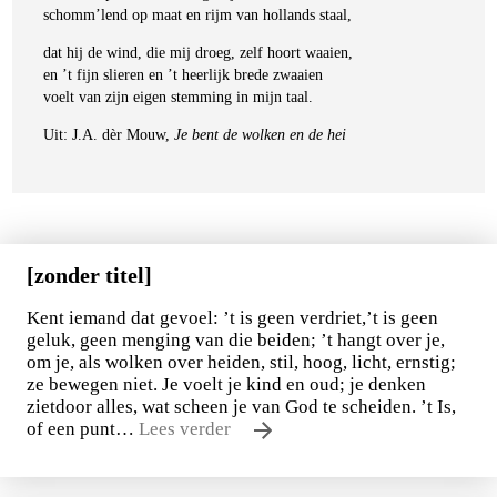
schomm’lend op maat en rijm van hollands staal,
dat hij de wind, die mij droeg, zelf hoort waaien,
en ’t fijn slieren en ’t heerlijk brede zwaaien
voelt van zijn eigen stemming in mijn taal.
Uit: J.A. dèr Mouw,
Je bent de wolken en de hei
[zonder titel]
Kent iemand dat gevoel: ’t is geen verdriet,’t is geen
geluk, geen menging van die beiden; ’t hangt over je,
om je, als wolken over heiden, stil, hoog, licht, ernstig;
ze bewegen niet. Je voelt je kind en oud; je denken
zietdoor alles, wat scheen je van God te scheiden. ’t Is,
of een punt…
Lees verder