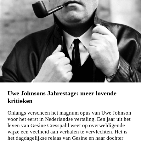
Maxim Osipov
De wereld is niet stuk te krijgen
€
15,00
LEES MEER
Uwe Johnsons Jahrestage: meer lovende
kritieken
Onlangs verscheen het magnum opus van Uwe Johnson
voor het eerst in Nederlandse vertaling. Een jaar uit het
leven van Gesine Cresspahl weet op overweldigende
wijze een veelheid aan verhalen te vervlechten. Het is
het dagdagelijkse relaas van Gesine en haar dochter