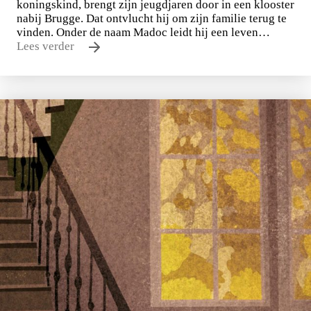
koningskind, brengt zijn jeugdjaren door in een klooster
nabij Brugge. Dat ontvlucht hij om zijn familie terug te
vinden. Onder de naam Madoc leidt hij een leven…
Lees verder