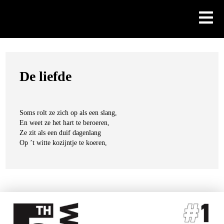
Skip
to
content
De liefde
Soms rolt ze zich op als een slang,
En weet ze het hart te beroeren,
Ze zit als een duif dagenlang
Op ’t witte kozijntje te koeren,