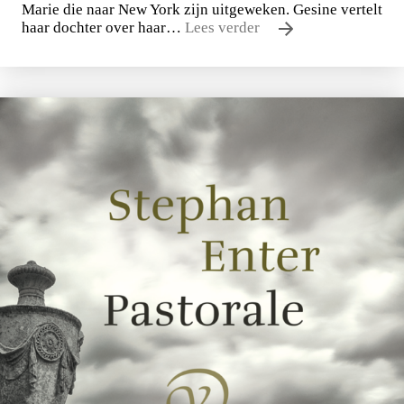
Marie die naar New York zijn uitgeweken. Gesine vertelt
haar dochter over haar…
Lees verder
Uwe Johnson
Een jaar uit het leven van Gesine Cresspahl
€
49,50
BESTEL