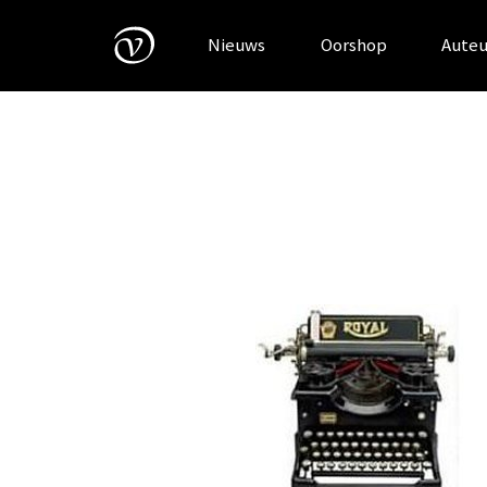
Skip
to
Nieuws
Oorshop
Auteu
content