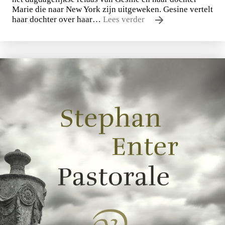
Marie die naar New York zijn uitgeweken. Gesine vertelt
haar dochter over haar…
Lees verder
Uwe Johnson
Een jaar uit het leven van Gesine Cresspahl
€
49,50
BESTEL