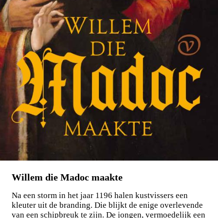
Willem die Madoc maakte
Na een storm in het jaar 1196 halen kustvissers een
kleuter uit de branding. Die blijkt de enige overlevende
van een schipbreuk te zijn. De jongen, vermoedelijk een