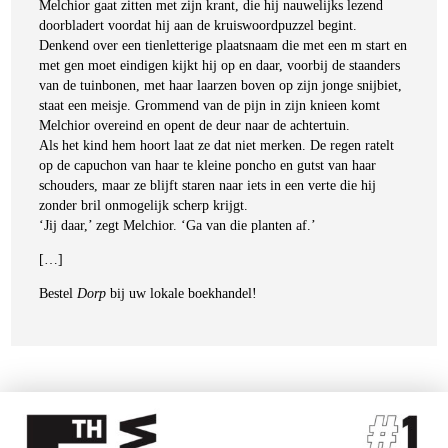
Melchior gaat zitten met zijn krant, die hij nauwelijks lezend
doorbladert voordat hij aan de kruiswoordpuzzel begint.
Denkend over een tienletterige plaatsnaam die met een m start en
met gen moet eindigen kijkt hij op en daar, voorbij de staanders
van de tuinbonen, met haar laarzen boven op zijn jonge snijbiet,
staat een meisje. Grommend van de pijn in zijn knieen komt
Melchior overeind en opent de deur naar de achtertuin.
Als het kind hem hoort laat ze dat niet merken. De regen ratelt
op de capuchon van haar te kleine poncho en gutst van haar
schouders, maar ze blijft staren naar iets in een verte die hij
zonder bril onmogelijk scherp krijgt.
‘Jij daar,’ zegt Melchior. ‘Ga van die planten af.’
[…]
Bestel
Dorp
bij uw lokale boekhandel!