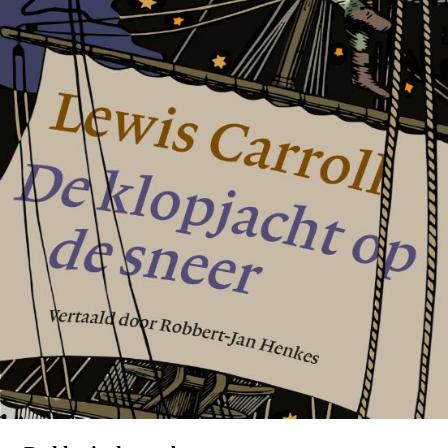
Tirade 503
€
15,00
BESTEL