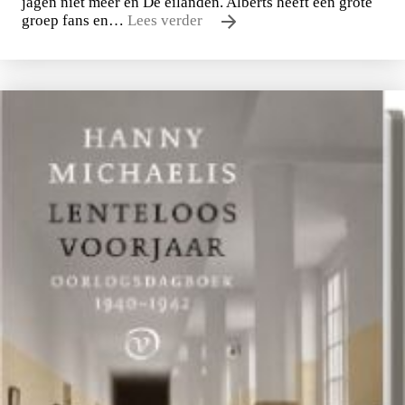
jagen niet meer en De eilanden. Alberts heeft een grote
groep fans en…
Lees verder